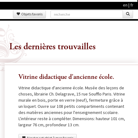
en
|
fr
Objets favoris
Les dernières trouvailles
Vitrine didactique d'ancienne école.
Vitrine didactique d'ancienne école. Musée des leçons de
choses, librairie Ch. Delagrave, 15 rue Soufflo Paris. Vitrine
murale en bois, porte en verre (neuf), fermeture grâce à
un loquet. Ouvre sur 108 petits compartiments contenant
des matières anciennes pour l'enseignement scolaire.
L'intérieur reste à compléter. Dimensions: hauteur 101 cm,
largeur 76 cm, profondeur 13 cm.
Ajouter cet objet à mes favoris