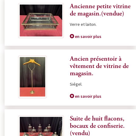
Ancienne petite vitrine
de magasin.(vendue)
Verre et laiton.
en savoir plus
Ancien présentoir à
vêtement de vitrine de
magasin.
Siégel.
en savoir plus
Suite de huit flacons,
bocaux de confiserie.
(vendu)