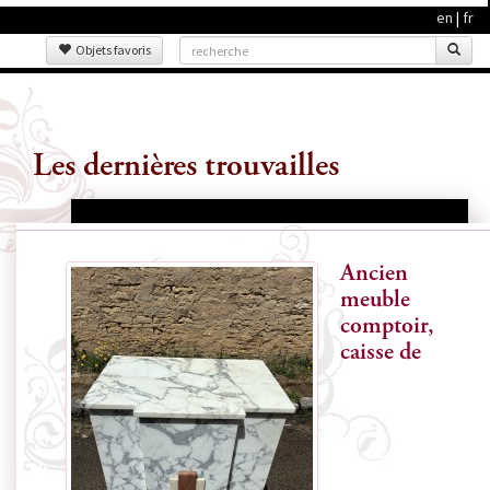
en
|
fr
Objets favoris
Les dernières trouvailles
Ancien
meuble
comptoir,
caisse de