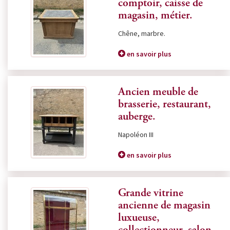
comptoir, caisse de
magasin, métier.
Chêne, marbre.
en savoir plus
Ancien meuble de
brasserie, restaurant,
auberge.
Napoléon III
en savoir plus
Grande vitrine
ancienne de magasin
luxueuse,