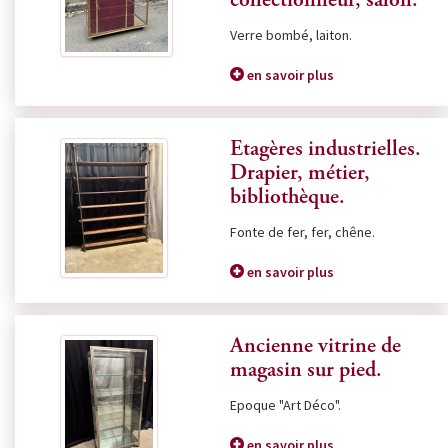
collectionneur, salon.
Verre bombé, laiton.
en savoir plus
Etagères industrielles.
Drapier, métier,
bibliothèque.
Fonte de fer, fer, chêne.
en savoir plus
Ancienne vitrine de
magasin sur pied.
Epoque "Art Déco".
en savoir plus