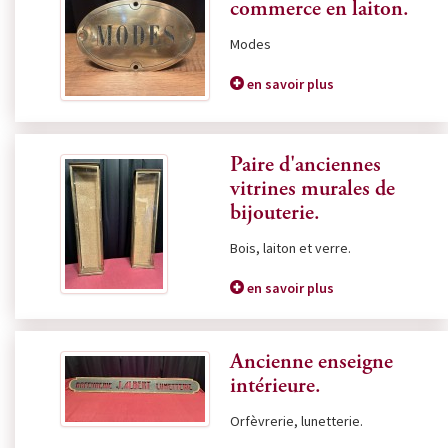
commerce en laiton.
Modes
en savoir plus
Paire d'anciennes
vitrines murales de
bijouterie.
Bois, laiton et verre.
en savoir plus
Ancienne enseigne
intérieure.
Orfèvrerie, lunetterie.