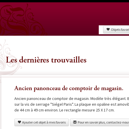
Objets favor
Les dernières trouvailles
Ancien panonceau de comptoir de magasin.
Ancien panonceau de comptoir de magasin. Modèle très élégant. Br
sur la vis de serrage "Siégel Paris". La plaque en opaline est amov
de 44 cm à 49 cm environ. Le rectangle mesure 25 X 17 cm.
Ajouter cet objet à mes favoris
Pour en savoir plus, contactez-nou